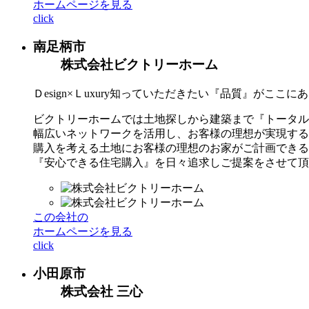
ホームページを見る
click
南足柄市
株式会社ビクトリーホーム
Ｄesign×Ｌuxury知っていただきたい『品質』がここに
ビクトリーホームでは土地探しから建築まで『トータル
幅広いネットワークを活用し、お客様の理想が実現する
購入を考える土地にお客様の理想のお家がご計画できる
『安心できる住宅購入』を日々追求しご提案をさせて頂
この会社の
ホームページを見る
click
小田原市
株式会社 三心