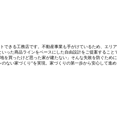
トできる工務店です。不動産事業も手がけているため、エリア
USEといった商品ラインをベースにした自由設計をご提案すること
地を買ったけど思った家が建たない」そんな失敗を防ぐために
レのない家づくり”を実現。家づくりの第一歩から安心して進