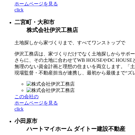
ホームページを見る
click
二宮町・大和市
株式会社伊沢工務店
土地探しから家づくりまで、すべてワンストップで
伊沢工務店は、家づくりだけでなく土地探しからサポー
さらに、その土地に合わせてWB HOUSEやDC HO
無理のない資金計画と理想の住まいを両立します。「土
現場監督・不動産担当が連携し、最初から最後まで“ズ
この会社の
ホームページを見る
click
小田原市
ハートマイホーム ダイトー建設不動産