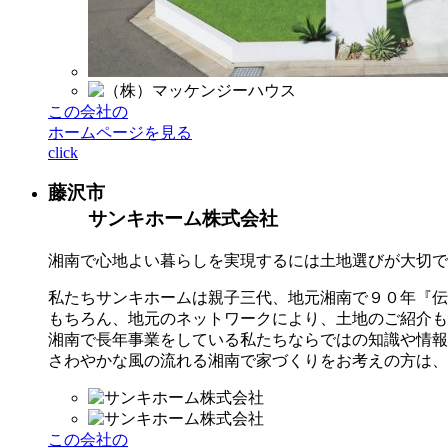
この会社の
ホームページを見る
click
藤沢市
サンキホーム株式会社
湘南で心地よい暮らしを実現するには土地選びが大切で
私たちサンキホームは親子三代、地元湘南で９０年『伝
もちろん、地元のネットワークにより、土地のご紹介も
湘南で長年事業をしている私たちならではの知識や情報
さわやかな風の流れる湘南で家づくりをお考えの方は、
この会社の