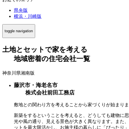
県央版
横浜・川崎版
toggle navigation
土地とセットで家を考える
地域密着
の
住宅会社一覧
神奈川県湘南版
藤沢市・海老名市
株式会社前田工務店
敷地との関わり方を考えることから家づくりが始まりま
新築をするということを考えると、どうしても建物に思
光や風の通り、見える景色が大きく異なります。また、
ットを最大限活かし、お施主様の暮らしに「ぴったり」