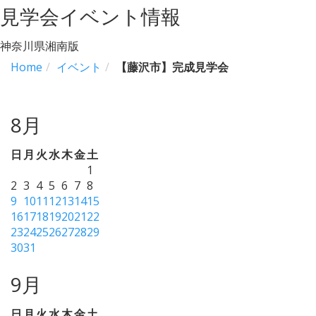
見学会イベント情報
神奈川県湘南版
Home
イベント
【藤沢市】完成見学会
8月
日
月
火
水
木
金
土
1
2
3
4
5
6
7
8
9
10
11
12
13
14
15
16
17
18
19
20
21
22
23
24
25
26
27
28
29
30
31
9月
日
月
火
水
木
金
土