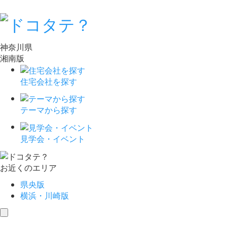
神奈川県
湘南版
住宅会社を探す
テーマから探す
見学会・イベント
お近くのエリア
県央版
横浜・川崎版
toggle
navigation