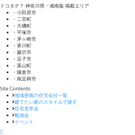
ドコタテ？ 神奈川県・湘南版 掲載エリア
・小田原市
・二宮町
・大磯町
・平塚市
・茅ヶ崎市
・寒川町
・藤沢市
・逗子市
・葉山町
・鎌倉市
・南足柄市
Site Contents
地域密着の住宅会社一覧
建てたい家のスタイルで探す
住宅見学会
勉強会
イベント