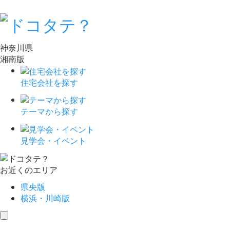
神奈川県
湘南版
住宅会社を探す
テーマから探す
見学会・イベント
お近くのエリア
県央版
横浜・川崎版
toggle
navigation