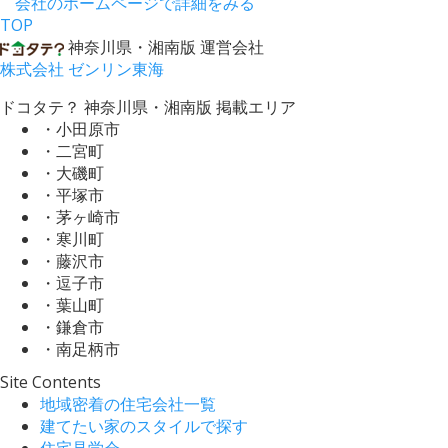
会社のホームページで詳細をみる
TOP
神奈川県・湘南版 運営会社
株式会社 ゼンリン東海
ドコタテ？ 神奈川県・湘南版 掲載エリア
・小田原市
・二宮町
・大磯町
・平塚市
・茅ヶ崎市
・寒川町
・藤沢市
・逗子市
・葉山町
・鎌倉市
・南足柄市
Site Contents
地域密着の住宅会社一覧
建てたい家のスタイルで探す
住宅見学会